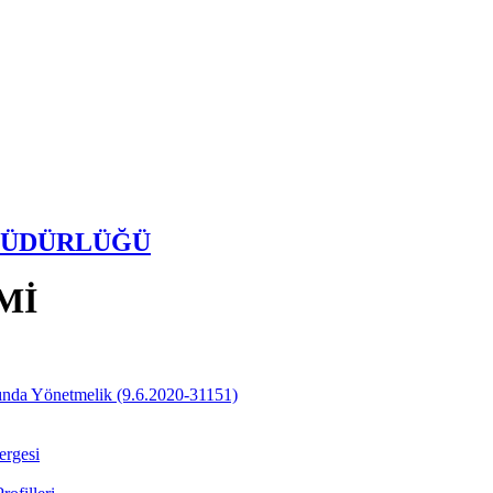
 MÜDÜRLÜĞÜ
Mİ
ında Yönetmelik (9.6.2020-31151)
ergesi