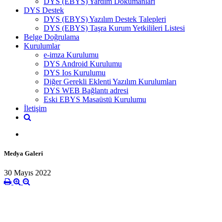
DYS (EBYS) Yardım Dokümanları
DYS Destek
DYS (EBYS) Yazılım Destek Talepleri
DYS (EBYS) Taşra Kurum Yetkilileri Listesi
Belge Doğrulama
Kurulumlar
e-imza Kurulumu
DYS Android Kurulumu
DYS Ios Kurulumu
Diğer Gerekli Eklenti Yazılım Kurulumları
DYS WEB Bağlantı adresi
Eski EBYS Masaüstü Kurulumu
İletişim
Medya Galeri
30 Mayıs 2022