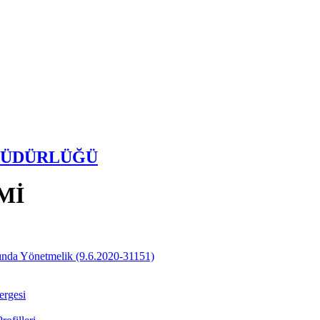
 MÜDÜRLÜĞÜ
Mİ
ında Yönetmelik (9.6.2020-31151)
ergesi