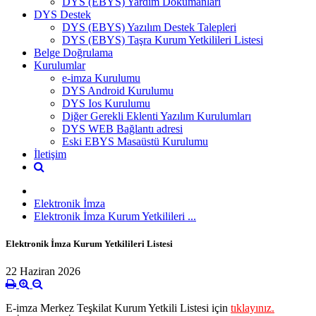
DYS (EBYS) Yardım Dokümanları
DYS Destek
DYS (EBYS) Yazılım Destek Talepleri
DYS (EBYS) Taşra Kurum Yetkilileri Listesi
Belge Doğrulama
Kurulumlar
e-imza Kurulumu
DYS Android Kurulumu
DYS Ios Kurulumu
Diğer Gerekli Eklenti Yazılım Kurulumları
DYS WEB Bağlantı adresi
Eski EBYS Masaüstü Kurulumu
İletişim
Elektronik İmza
Elektronik İmza Kurum Yetkilileri ...
Elektronik İmza Kurum Yetkilileri Listesi
22 Haziran 2026
E-imza Merkez Teşkilat Kurum Yetkili Listesi için
tıklayınız.