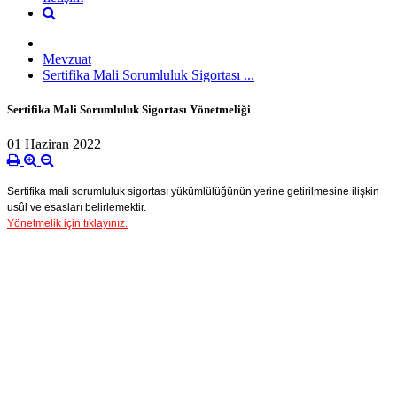
Mevzuat
Sertifika Mali Sorumluluk Sigortası ...
Sertifika Mali Sorumluluk Sigortası Yönetmeliği
01 Haziran 2022
Sertifika mali sorumluluk sigortası yükümlülüğünün yerine getirilmesine ilişkin
usûl ve esasları belirlemektir.
Yönetmelik için tıklayınız.