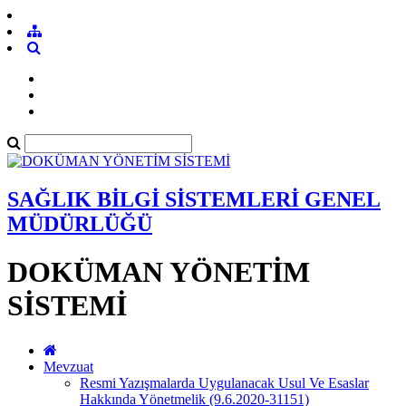
SAĞLIK BİLGİ SİSTEMLERİ GENEL
MÜDÜRLÜĞÜ
DOKÜMAN YÖNETİM
SİSTEMİ
Mevzuat
Resmi Yazışmalarda Uygulanacak Usul Ve Esaslar
Hakkında Yönetmelik (9.6.2020-31151)