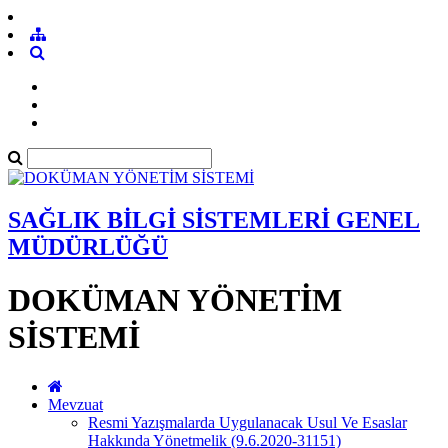
SAĞLIK BİLGİ SİSTEMLERİ GENEL
MÜDÜRLÜĞÜ
DOKÜMAN YÖNETİM
SİSTEMİ
Mevzuat
Resmi Yazışmalarda Uygulanacak Usul Ve Esaslar
Hakkında Yönetmelik (9.6.2020-31151)