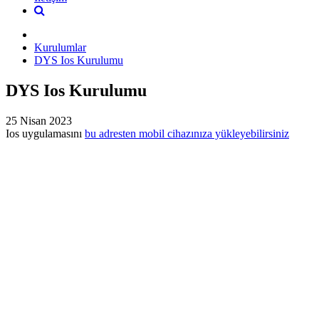
Kurulumlar
DYS Ios Kurulumu
DYS Ios Kurulumu
25 Nisan 2023
Ios uygulamasını
bu adresten mobil cihazınıza yükleyebilirsiniz