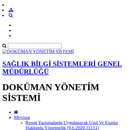
SAĞLIK BİLGİ SİSTEMLERİ GENEL
MÜDÜRLÜĞÜ
DOKÜMAN YÖNETİM
SİSTEMİ
Mevzuat
Resmi Yazışmalarda Uygulanacak Usul Ve Esaslar
Hakkında Yönetmelik (9.6.2020-31151)