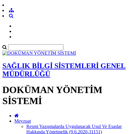
SAĞLIK BİLGİ SİSTEMLERİ GENEL
MÜDÜRLÜĞÜ
DOKÜMAN YÖNETİM
SİSTEMİ
Mevzuat
Resmi Yazışmalarda Uygulanacak Usul Ve Esaslar
Hakkında Yönetmelik (9.6.2020-31151)