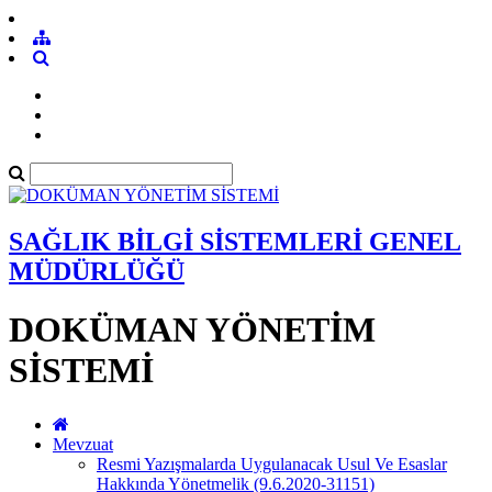
SAĞLIK BİLGİ SİSTEMLERİ GENEL
MÜDÜRLÜĞÜ
DOKÜMAN YÖNETİM
SİSTEMİ
Mevzuat
Resmi Yazışmalarda Uygulanacak Usul Ve Esaslar
Hakkında Yönetmelik (9.6.2020-31151)