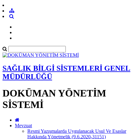
SAĞLIK BİLGİ SİSTEMLERİ GENEL
MÜDÜRLÜĞÜ
DOKÜMAN YÖNETİM
SİSTEMİ
Mevzuat
Resmi Yazışmalarda Uygulanacak Usul Ve Esaslar
Hakkında Yönetmelik (9.6.2020-31151)