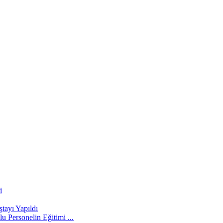
i
tayı Yapıldı
 Personelin Eğitimi ...