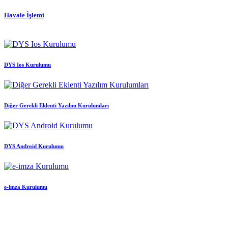
Havale İşlemi
DYS Ios Kurulumu
Diğer Gerekli Eklenti Yazılım Kurulumları
DYS Android Kurulumu
e-imza Kurulumu