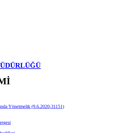
 MÜDÜRLÜĞÜ
Mİ
ında Yönetmelik (9.6.2020-31151)
ergesi